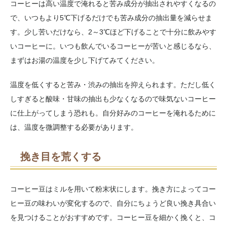
コーヒーは高い温度で淹れると苦み成分が抽出されやすくなるの
で、いつもより5℃下げるだけでも苦み成分の抽出量を減らせま
す。少し苦いだけなら、2～3℃ほど下げることで十分に飲みやす
いコーヒーに。いつも飲んでいるコーヒーが苦いと感じるなら、
まずはお湯の温度を少し下げてみてください。
温度を低くすると苦み・渋みの抽出を抑えられます。ただし低く
しすぎると酸味・甘味の抽出も少なくなるので味気ないコーヒー
に仕上がってしまう恐れも。自分好みのコーヒーを淹れるために
は、温度を微調整する必要があります。
挽き目を荒くする
コーヒー豆はミルを用いて粉末状にします。挽き方によってコー
ヒー豆の味わいが変化するので、自分にちょうど良い挽き具合い
を見つけることがおすすめです。コーヒー豆を細かく挽くと、コ