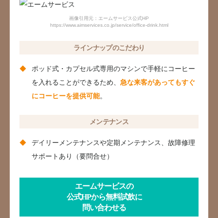
画像引用元：エームサービス公式HP
https://www.aimservices.co.jp/service/office-drink.html
ラインナップのこだわり
ポッド式・カプセル式専用のマシンで手軽にコーヒー
を入れることができるため、
急な来客があってもすぐ
にコーヒーを提供可能
。
メンテナンス
デイリーメンテナンスや定期メンテナンス、故障修理
サポートあり（要問合せ）
エームサービスの
公式HPから無料試飲に
問い合わせる