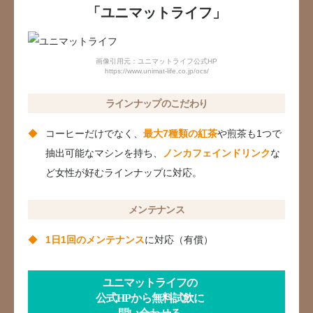
「ユニマットライフ」
画像引用元：ユニマットライフ公式HP
https://www.unimat-life.co.jp/ocs/
ラインナップのこだわり
コーヒーだけでなく、
最大7種類の紅茶
や煎茶も1つで
抽出可能なマシンを持ち、
ノンカフェインドリンク
な
ど女性が好むラインナップに対応。
メンテナンス
1日1回のメンテナンス
に対応（有償）
ユニマットライフの
公式HPから無料試飲に