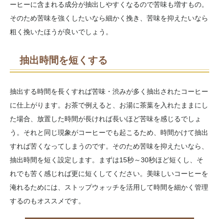
ーヒーに含まれる成分が抽出しやすくなるので苦味も増すもの。
そのため苦味を強くしたいなら細かく挽き、苦味を抑えたいなら
粗く挽いたほうが良いでしょう。
抽出時間を短くする
抽出する時間を長くすれば苦味・渋みが多く抽出されたコーヒー
に仕上がります。お茶で例えると、お湯に茶葉を入れたままにし
た場合、放置した時間が長ければ長いほど苦味を感じるでしょ
う。それと同じ現象がコーヒーでも起こるため、時間かけて抽出
すれば苦くなってしまうのです。そのため苦味を抑えたいなら、
抽出時間を短く設定します。まずは15秒～30秒ほど短くし、そ
れでも苦く感じれば更に短くしてください。美味しいコーヒーを
淹れるためには、ストップウォッチを活用して時間を細かく管理
するのもオススメです。