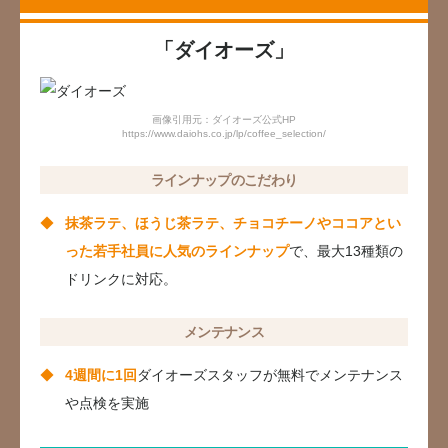
「ダイオーズ」
画像引用元：ダイオーズ公式HP
https://www.daiohs.co.jp/lp/coffee_selection/
ラインナップのこだわり
抹茶ラテ、ほうじ茶ラテ、チョコチーノやココアとい
った若手社員に人気のラインナップ
で、最大13種類の
ドリンクに対応。
メンテナンス
4週間に1回
ダイオーズスタッフが無料でメンテナンス
や点検を実施