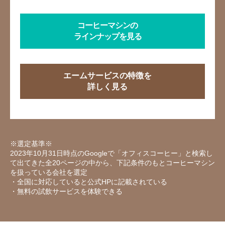
コーヒーマシンの
ラインナップを見る
エームサービスの特徴を
詳しく見る
※選定基準※
2023年10月31日時点のGoogleで「オフィスコーヒー」と検索し
て出てきた全20ページの中から、下記条件のもとコーヒーマシン
を扱っている会社を選定
・全国に対応していると公式HPに記載されている
・無料の試飲サービスを体験できる