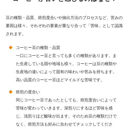
豆の種類・品質、焙煎度合いや抽出方法のプロセスなど、苦みの
要因は様々。それぞれの要素が重なり合って「苦味」として認識
されます。
コーヒー豆の種類・品質
一口にコーヒー豆と言っても多くの種類があります。ま
た生産している国や地域も様々。コーヒーは豆の種類や
生産地の違いによって固有の味わいや苦みを持ちます。
高い品質のコーヒー豆ほどマイルドな苦味です。
焙煎の度合い
同じコーヒー豆であったとしても、焙煎度合いによって
苦味が変わっていきます。深煎りにするほど苦味を感
じ、浅煎りほど酸味が出ます。そのため豆の種類だけで
なく、焙煎方法も好みに合わせてチェックしてくださ