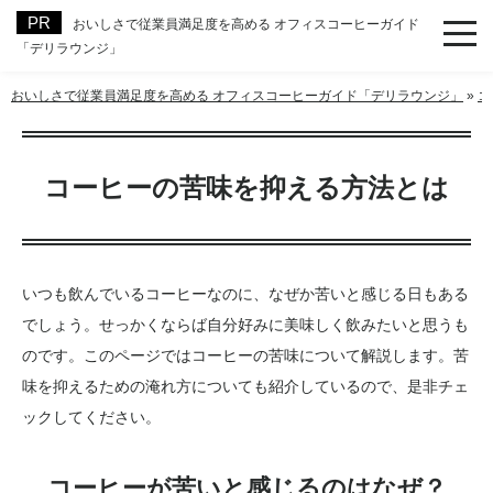
おいしさで従業員満足度を高める オフィスコーヒーガイド
「デリラウンジ」
おいしさで従業員満足度を高める オフィスコーヒーガイド「デリラウンジ」
»
コ
コーヒーの苦味を抑える方法とは
いつも飲んでいるコーヒーなのに、なぜか苦いと感じる日もある
でしょう。せっかくならば自分好みに美味しく飲みたいと思うも
のです。このページではコーヒーの苦味について解説します。苦
味を抑えるための淹れ方についても紹介しているので、是非チェ
ックしてください。
コーヒーが苦いと感じるのはなぜ？