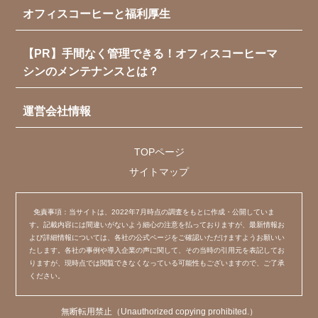
オフィスコーヒーと福利厚生
【PR】手間なく管理できる！オフィスコーヒーマ
シンのメンテナンスとは？
運営会社情報
TOPページ
サイトマップ
免責事項：当サイトは、2022年7月時点の調査をもとに作成・公開していま
す。記載内容には間違いがないよう細心の注意を払っておりますが、最新情報お
よび詳細情報については、各社の公式ページをご確認いただけますようお願いい
たします。各社の事例や導入企業の声に関して、その当時の引用元を表記してお
りますが、現時点では閲覧できなくなっている可能性もございますので、ご了承
ください。
無断転用禁止（Unauthorized copying prohibited.）