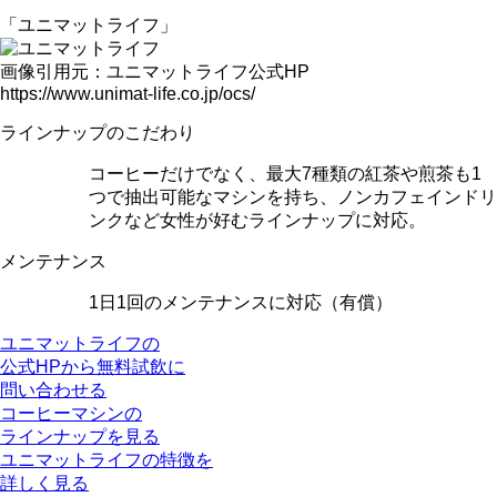
「ユニマットライフ」
画像引用元：ユニマットライフ公式HP
https://www.unimat-life.co.jp/ocs/
ラインナップのこだわり
コーヒーだけでなく、
最大7種類の紅茶
や煎茶も1
つで抽出可能なマシンを持ち、
ノンカフェインドリ
ンク
など女性が好むラインナップに対応。
メンテナンス
1日1回のメンテナンス
に対応（有償）
ユニマットライフの
公式HPから無料試飲に
問い合わせる
コーヒーマシンの
ラインナップを見る
ユニマットライフの特徴を
詳しく見る