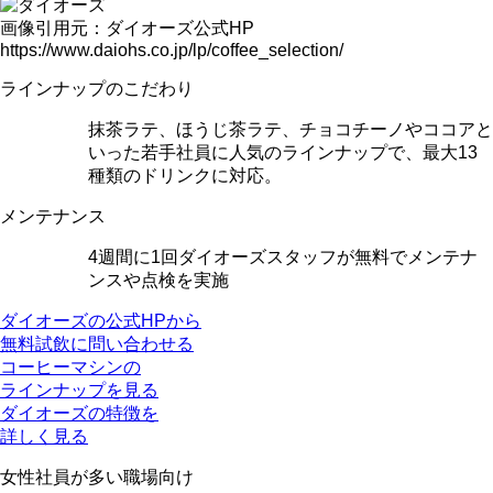
画像引用元：ダイオーズ公式HP
https://www.daiohs.co.jp/lp/coffee_selection/
ラインナップのこだわり
抹茶ラテ、ほうじ茶ラテ、チョコチーノやココアと
いった若手社員に人気のラインナップ
で、最大13
種類のドリンクに対応。
メンテナンス
4週間に1回
ダイオーズスタッフが無料でメンテナ
ンスや点検を実施
ダイオーズの公式HPから
無料試飲に問い合わせる
コーヒーマシンの
ラインナップを見る
ダイオーズの特徴を
詳しく見る
女性社員が多い
職場向け