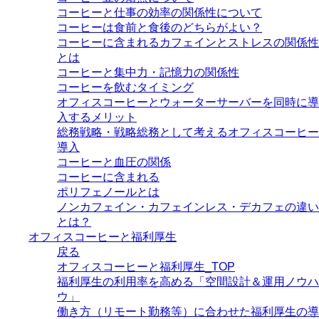
コーヒーと仕事の効率の関係性について
コーヒーは食前と食後のどちらがよい？
コーヒーに含まれるカフェインとストレスの関係性
とは
コーヒーと集中力・記憶力の関係性
コーヒーを飲むタイミング
オフィスコーヒーとウォーターサーバーを同時に導
入するメリット
総務戦略・戦略総務として考えるオフィスコーヒー
導入
コーヒーと血圧の関係
コーヒーに含まれる
ポリフェノールとは
ノンカフェイン・カフェインレス・デカフェの違い
とは？
オフィスコーヒーと福利厚生
戻る
オフィスコーヒーと福利厚生_TOP
福利厚生の利用率を高める「空間設計＆運用ノウハ
ウ」
働き方（リモート勤務等）に合わせた福利厚生の導