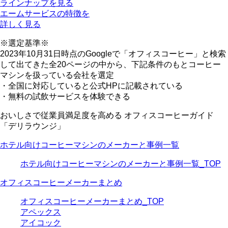
ラインナップを見る
エームサービスの特徴を
詳しく見る
※選定基準※
2023年10月31日時点のGoogleで「オフィスコーヒー」と検索
して出てきた全20ページの中から、下記条件のもとコーヒー
マシンを扱っている会社を選定
・全国に対応していると公式HPに記載されている
・無料の試飲サービスを体験できる
おいしさで従業員満足度を高める オフィスコーヒーガイド
「デリラウンジ」
ホテル向けコーヒーマシンのメーカーと事例一覧
ホテル向けコーヒーマシンのメーカーと事例一覧_TOP
オフィスコーヒーメーカーまとめ
オフィスコーヒーメーカーまとめ_TOP
アペックス
アイコック