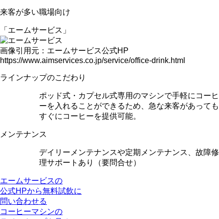
来客が多い
職場向け
「エームサービス」
画像引用元：エームサービス公式HP
https://www.aimservices.co.jp/service/office-drink.html
ラインナップのこだわり
ポッド式・カプセル式専用のマシンで手軽にコーヒ
ーを入れることができるため、
急な来客があっても
すぐにコーヒーを提供可能
。
メンテナンス
デイリーメンテナンスや定期メンテナンス、故障修
理サポートあり（要問合せ）
エームサービスの
公式HPから無料試飲に
問い合わせる
コーヒーマシンの