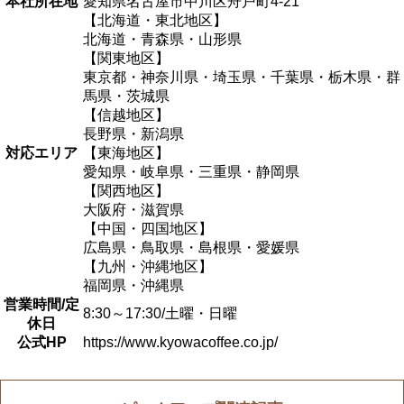
本社所在地
愛知県名古屋市中川区舟戸町4-21
【北海道・東北地区】
北海道・青森県・山形県
【関東地区】
東京都・神奈川県・埼玉県・千葉県・栃木県・群
馬県・茨城県
【信越地区】
長野県・新潟県
対応エリア
【東海地区】
愛知県・岐阜県・三重県・静岡県
【関西地区】
大阪府・滋賀県
【中国・四国地区】
広島県・鳥取県・島根県・愛媛県
【九州・沖縄地区】
福岡県・沖縄県
営業時間/定
8:30～17:30/土曜・日曜
休日
公式HP
https://www.kyowacoffee.co.jp/