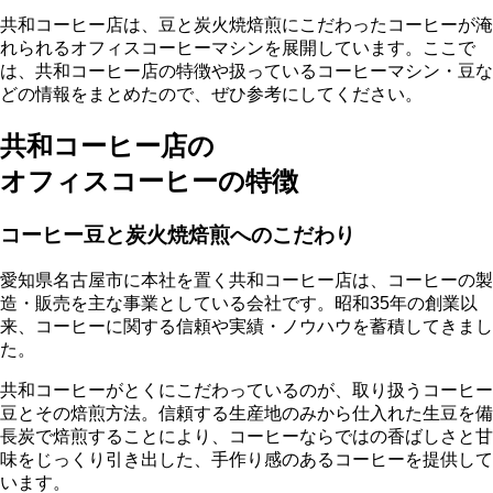
共和コーヒー店は、豆と炭火焼焙煎にこだわったコーヒーが淹
れられるオフィスコーヒーマシンを展開しています。ここで
は、共和コーヒー店の特徴や扱っているコーヒーマシン・豆な
どの情報をまとめたので、ぜひ参考にしてください。
共和コーヒー店の
オフィスコーヒーの特徴
コーヒー豆と炭火焼焙煎へのこだわり
愛知県名古屋市に本社を置く共和コーヒー店は、コーヒーの製
造・販売を主な事業としている会社です。昭和35年の創業以
来、コーヒーに関する信頼や実績・ノウハウを蓄積してきまし
た。
共和コーヒーがとくにこだわっているのが、取り扱うコーヒー
豆とその焙煎方法。
信頼する生産地のみから仕入れた生豆を備
長炭で焙煎
することにより、コーヒーならではの香ばしさと甘
味をじっくり引き出した、手作り感のあるコーヒーを提供して
います。