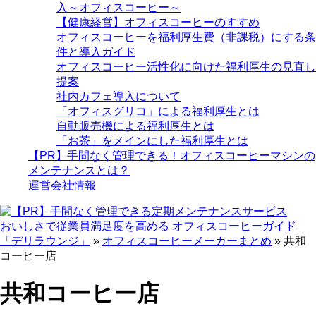
入～オフィスコーヒー～
【健康経営】オフィスコーヒーのすすめ
オフィスコーヒーを福利厚生費（非課税）にする条
件と導入ガイド
オフィスコーヒー活性化に向けた福利厚生の見直し
提案
社内カフェ導入について
「オフィスグリコ」による福利厚生とは
自動販売機による福利厚生とは
「お茶」をメインにした福利厚生とは
【PR】手間なく管理できる！オフィスコーヒーマシンの
メンテナンスとは？
運営会社情報
おいしさで従業員満足度を高める オフィスコーヒーガイド
「デリラウンジ」
»
オフィスコーヒーメーカーまとめ
»
共和
コーヒー店
共和コーヒー店