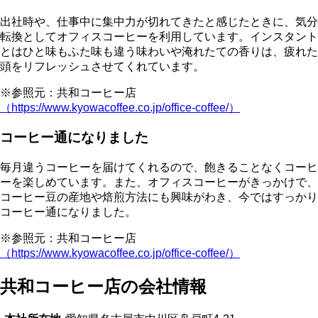
出社時や、仕事中に集中力が切れてきたと感じたときに、
気分
転換としてオフィスコーヒーを利用
しています。インスタント
とはひと味もふた味も違う味わいや淹れたての香りは、疲れた
頭をリフレッシュさせてくれています。
※参照元：共和コーヒー店
（https://www.kyowacoffee.co.jp/office-coffee/）
コーヒー通になりました
毎月違うコーヒーを届けてくれるので、
飽きることなくコーヒ
ーを楽しめています
。また、オフィスコーヒーがきっかけで、
コーヒー豆の産地や焙煎方法にも興味がわき、今ではすっかり
コーヒー通になりました。
※参照元：共和コーヒー店
（https://www.kyowacoffee.co.jp/office-coffee/）
共和コーヒー店の会社情報