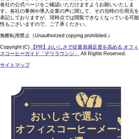
各社の公式ページをご確認いただけますようお願いいたしま
す。各社の事例や導入企業の声に関して、その当時の引用元を
表記しておりますが、現時点では閲覧できなくなっている可能
性もございますので、ご了承ください。
無断転用禁止（Unauthorized copying prohibited.）
Copyright (C)
【PR】おいしさで従業員満足度を高める オフィ
スコーヒーガイド「デリラウンジ」
All Rights Reserved.
サイトマップ
おいしさで選ぶ
オフィスコーヒーメー