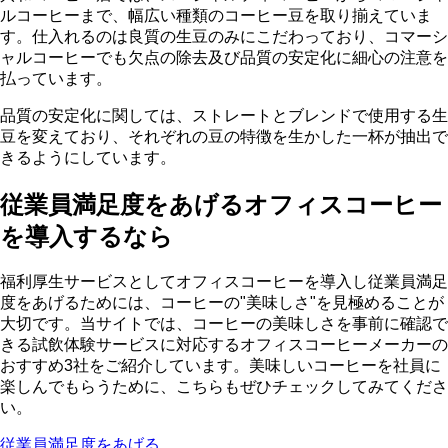
ルコーヒーまで、幅広い種類のコーヒー豆を取り揃えていま
す。
仕入れるのは良質の生豆のみ
にこだわっており、コマーシ
ャルコーヒーでも欠点の除去及び品質の安定化に細心の注意を
払っています。
品質の安定化に関しては、ストレートとブレンドで使用する生
豆を変えており、それぞれの豆の特徴を生かした一杯が抽出で
きるようにしています。
従業員満足度をあげるオフィスコーヒー
を導入するなら
福利厚生サービスとしてオフィスコーヒーを導入し従業員満足
度をあげるためには、コーヒーの"美味しさ"を見極めることが
大切です。当サイトでは、コーヒーの美味しさを事前に確認で
きる
試飲体験サービスに対応するオフィスコーヒーメーカーの
おすすめ3社をご紹介
しています。美味しいコーヒーを社員に
楽しんでもらうために、こちらもぜひチェックしてみてくださ
い。
従業員満足度をあげる