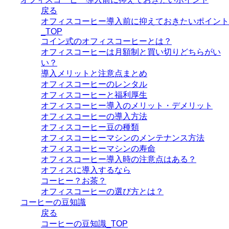
戻る
オフィスコーヒー導入前に抑えておきたいポイント
_TOP
コイン式のオフィスコーヒーとは？
オフィスコーヒーは月額制と買い切りどちらがい
い？
導入メリットと注意点まとめ
オフィスコーヒーのレンタル
オフィスコーヒーと福利厚生
オフィスコーヒー導入のメリット・デメリット
オフィスコーヒーの導入方法
オフィスコーヒー豆の種類
オフィスコーヒーマシンのメンテナンス方法
オフィスコーヒーマシンの寿命
オフィスコーヒー導入時の注意点はある？
オフィスに導入するなら
コーヒー？お茶？
オフィスコーヒーの選び方とは？
コーヒーの豆知識
戻る
コーヒーの豆知識_TOP