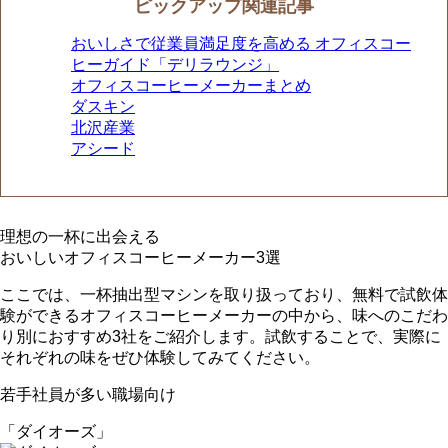
ピックアップ関連記事
おいしさで従業員満足度を高める オフィスコー
ヒーガイド「デリラウンジ」
オフィスコーヒーメーカーまとめ
ダスキン
北沢産業
アシード
理想の一杯に出会える
おいしいオフィスコーヒーメーカー3選
ここでは、一杯抽出型マシンを取り扱っており、無料で試飲体
験ができるオフィスコーヒーメーカーの中から、味へのこだわ
り別におすすめ3社をご紹介します。試飲することで、実際に
それぞれの味をぜひ体験してみてください。
若手社員が多い
職場向け
「ダイオーズ」