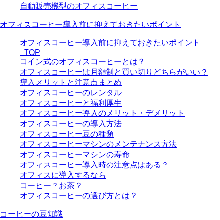
自動販売機型のオフィスコーヒー
オフィスコーヒー導入前に抑えておきたいポイント
オフィスコーヒー導入前に抑えておきたいポイント
_TOP
コイン式のオフィスコーヒーとは？
オフィスコーヒーは月額制と買い切りどちらがいい？
導入メリットと注意点まとめ
オフィスコーヒーのレンタル
オフィスコーヒーと福利厚生
オフィスコーヒー導入のメリット・デメリット
オフィスコーヒーの導入方法
オフィスコーヒー豆の種類
オフィスコーヒーマシンのメンテナンス方法
オフィスコーヒーマシンの寿命
オフィスコーヒー導入時の注意点はある？
オフィスに導入するなら
コーヒー？お茶？
オフィスコーヒーの選び方とは？
コーヒーの豆知識