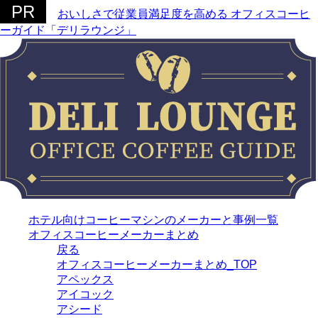
おいしさで従業員満足度を高める オフィスコーヒ
ーガイド「デリラウンジ」
ホテル向けコーヒーマシンのメーカーと事例一覧
オフィスコーヒーメーカーまとめ
戻る
オフィスコーヒーメーカーまとめ_TOP
アペックス
アイコック
アシード