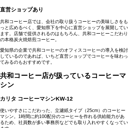
直営ショップあり
共和コーヒー店では、会社の取り扱うコーヒーの美味しさをも
っと広めるべく、
愛知県下を中心に直営ショップを展開
してい
ます。店舗で提供されるのはもちろん、共和コーヒーこだわり
の本格炭火焼焙煎コーヒー。
愛知県の企業で共和コーヒーのオフィスコーヒーの導入を検討
しているのであれば、いちど直営ショップでコーヒーを味わっ
てみるのもおすすめです。
共和コーヒー店が扱っているコーヒーマ
シン
カリタ コーヒーマシンKW-12
使いやすさにこだわった、立濾紙タイプ（25cm）のコーヒー
マシン。
1時間に約100配分のコーヒーを作れる供給能力があ
る
ため、社員数が多い事務所などでも取り入れやすくなってい