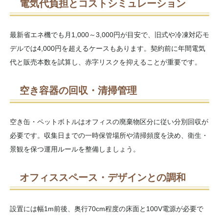
電気代負担とコストシミュレーション
最新省エネ機でも月1,000～3,000円が目安で、旧式や冷凍対応モ
デルでは4,000円を超えるケースもあります。契約前に年間電気
代と販売本数を試算し、赤字リスクを抑えることが重要です。
空き容器の回収・清掃管理
空き缶・ペットボトルはオフィスの廃棄物区分に従い分別回収が
必要です。収集日までの一時保管場所や清掃頻度を決め、衛生・
景観を保つ運用ルールを整備しましょう。
オフィススペース・デザインとの調和
設置には幅1m前後、奥行70cm程度の床面と100V電源が必要で