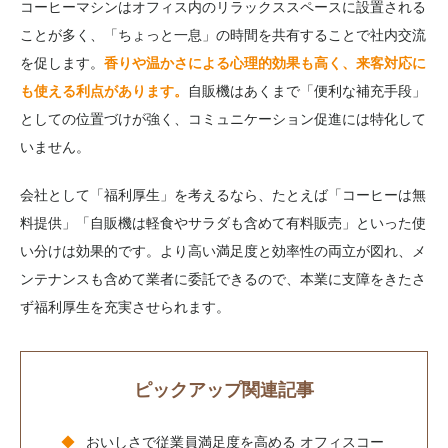
コーヒーマシンはオフィス内のリラックススペースに設置される
ことが多く、「ちょっと一息」の時間を共有することで社内交流
を促します。
香りや温かさによる心理的効果も高く、来客対応に
も使える利点があります。
自販機はあくまで「便利な補充手段」
としての位置づけが強く、コミュニケーション促進には特化して
いません。
会社として「福利厚生」を考えるなら、たとえば「コーヒーは無
料提供」「自販機は軽食やサラダも含めて有料販売」といった使
い分けは効果的です。より高い満足度と効率性の両立が図れ、メ
ンテナンスも含めて業者に委託できるので、本業に支障をきたさ
ず福利厚生を充実させられます。
ピックアップ関連記事
おいしさで従業員満足度を高める オフィスコー