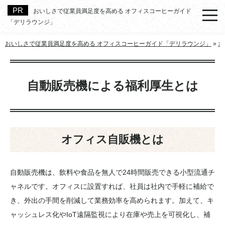
おいしさで従業員満足度を高める オフィスコーヒーガイド
「デリラウンジ」
おいしさで従業員満足度を高める オフィスコーヒーガイド「デリラウンジ」
»
オ
自動販売機による福利厚生とは
オフィス自販機とは
自動販売機は、飲料や食品を無人で24時間販売できる小型流通チ
ャネルです。オフィスに設置すれば、社員は社内で手軽に補給で
き、外出の手間を削減して業務効率を高められます。加えて、キ
ャッシュレス化やIoT遠隔監視により在庫や売上を可視化し、補