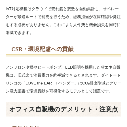
IoT対応機種はクラウドで売れ筋と残数を自動集計し、オペレー
ターが最適ルートで補充を行うため、総務担当が在庫確認や発注
をする必要がありません。これにより人件費と機会損失を同時に
削減できます。
CSR・環境配慮への貢献
ノンフロン冷媒やヒートポンプ、LED照明を採用した省エネ自販
機は、旧式比で消費電力を約半減できるとされます。ダイドード
リンコの「LOVE the EARTH ベンダー」はCO₂排出削減とグリー
ン電力証書で環境貢献を可視化するモデルとして話題です。
オフィス自販機のデメリット・注意点