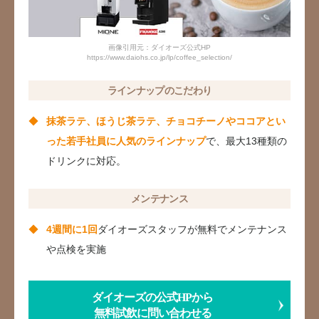
画像引用元：ダイオーズ公式HP
https://www.daiohs.co.jp/lp/coffee_selection/
ラインナップのこだわり
抹茶ラテ、ほうじ茶ラテ、チョコチーノやココアとい
った若手社員に人気のラインナップ
で、最大13種類の
ドリンクに対応。
メンテナンス
4週間に1回
ダイオーズスタッフが無料でメンテナンス
や点検を実施
ダイオーズの公式HPから
無料試飲に問い合わせる