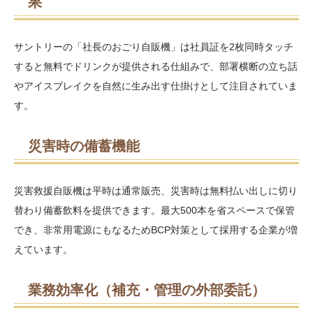
果
サントリーの「社長のおごり自販機」は社員証を2枚同時タッチ
すると無料でドリンクが提供される仕組みで、部署横断の立ち話
やアイスブレイクを自然に生み出す仕掛けとして注目されていま
す。
災害時の備蓄機能
災害救援自販機は平時は通常販売、災害時は無料払い出しに切り
替わり備蓄飲料を提供できます。最大500本を省スペースで保管
でき、非常用電源にもなるためBCP対策として採用する企業が増
えています。
業務効率化（補充・管理の外部委託）