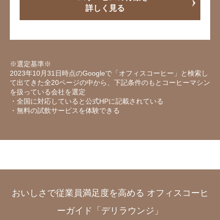
詳しく見る
※選定基準※
2023年10月31日時点のGoogleで「オフィスコーヒー」と検索し
て出てきた全20ページの中から、下記条件のもとコーヒーマシン
を扱っている会社を選定
・全国に対応していると公式HPに記載されている
・無料の試飲サービスを体験できる
おいしさで従業員満足度を高める オフィスコーヒ
ーガイド「デリラウンジ」