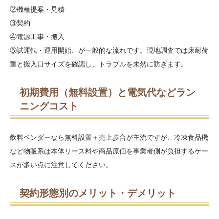
②機種提案・見積
③契約
④電源工事・搬入
⑤試運転・運用開始、が一般的な流れです。現地調査では床耐荷
重と搬入口サイズを確認し、トラブルを未然に防ぎます。
初期費用（無料設置）と電気代などラン
ニングコスト
飲料ベンダーなら無料設置＋売上歩合が主流ですが、冷凍食品機
など物販系は本体リース料や商品原価を事業者側が負担するケー
スが多い点に注意してください。
契約形態別のメリット・デメリット