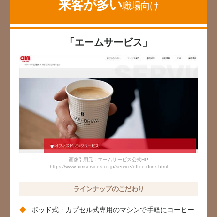
来客が多い
職場向け
「エームサービス」
画像引用元：エームサービス公式HP
https://www.aimservices.co.jp/service/office-drink.html
ラインナップのこだわり
ポッド式・カプセル式専用のマシンで手軽にコーヒー