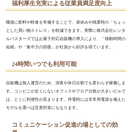
福利厚生充実による従業員満足度向上
職場に飲料や軽食を常備することで、昼休みや残業時の「ちょっ
とした買い物ストレス」を軽減できます。実際に株式会社レンタ
ルバスターズではお菓子対応自販機の導入により、「移動時間の
短縮」や「集中力の回復」が社員から好評を得ています。
24時間いつでも利用可能
自販機は無人運営のため、深夜や休日出勤でも変わらず稼働しま
す。コンビニが近くにないオフィスやフロア分散が大きいビルで
は、とくに利便性が高まります。停電時には非常用電源を備えた
モデルを選べば災害対策にもなります。
コミュニケーション促進の場としての効