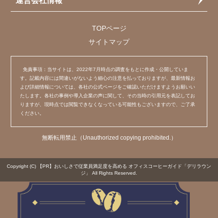
運営会社情報
TOPページ
サイトマップ
免責事項：当サイトは、2022年7月時点の調査をもとに作成・公開していま
す。記載内容には間違いがないよう細心の注意を払っておりますが、最新情報お
よび詳細情報については、各社の公式ページをご確認いただけますようお願いい
たします。各社の事例や導入企業の声に関して、その当時の引用元を表記してお
りますが、現時点では閲覧できなくなっている可能性もございますので、ご了承
ください。
無断転用禁止（Unauthorized copying prohibited.）
Copyright (C)
【PR】おいしさで従業員満足度を高める オフィスコーヒーガイド「デリラウン
ジ」
All Rights Reserved.