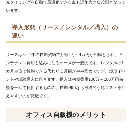
充タイミングを自動で最適化できる点も近年大きな役割となって
います。
導入形態（リース／レンタル／購入）の
違い
リースは5～7年の長期契約で月額2万～4万円が相場とされ、メ
ンテナンス費用も込みになるケースが一般的です。レンタルは1
カ月単位で解約できる代わりに月額がやや高めですが、短期イベ
ントや試験導入に向きます。購入は初期費用100万～150万円前
後を一括で負担するものの、長期利用なら最終的な総コストを抑
えやすいのが特徴です。
オフィス自販機のメリット