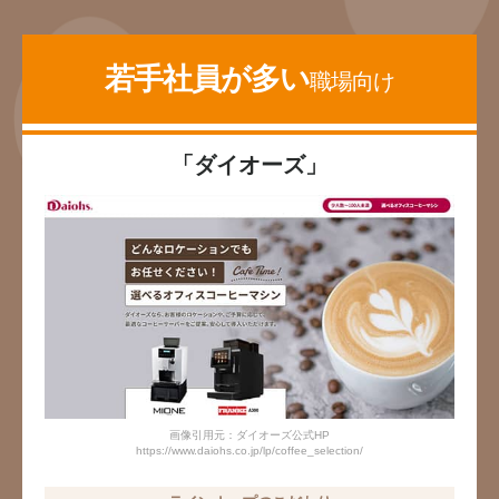
若手社員が多い
職場向け
「ダイオーズ」
画像引用元：ダイオーズ公式HP
https://www.daiohs.co.jp/lp/coffee_selection/