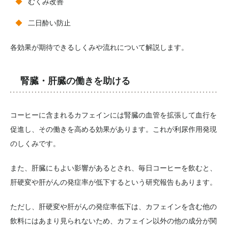
むくみ改善
二日酔い防止
各効果が期待できるしくみや流れについて解説します。
腎臓・肝臓の働きを助ける
コーヒーに含まれるカフェインには腎臓の血管を拡張して血行を
促進し、その働きを高める効果があります。これが利尿作用発現
のしくみです。
また、肝臓にもよい影響があるとされ、毎日コーヒーを飲むと、
肝硬変や肝がんの発症率が低下するという研究報告もあります。
ただし、肝硬変や肝がんの発症率低下は、カフェインを含む他の
飲料にはあまり見られないため、カフェイン以外の他の成分が関