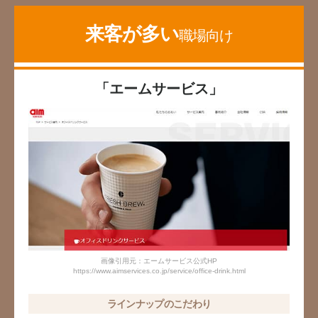
来客が多い
職場向け
「エームサービス」
画像引用元：エームサービス公式HP
https://www.aimservices.co.jp/service/office-drink.html
ラインナップのこだわり