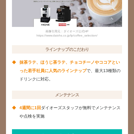
画像引用元：ダイオーズ公式HP
https://www.daiohs.co.jp/lp/coffee_selection/
ラインナップのこだわり
抹茶ラテ、ほうじ茶ラテ、チョコチーノやココアとい
った若手社員に人気のラインナップ
で、最大13種類の
ドリンクに対応。
メンテナンス
4週間に1回
ダイオーズスタッフが無料でメンテナンス
や点検を実施