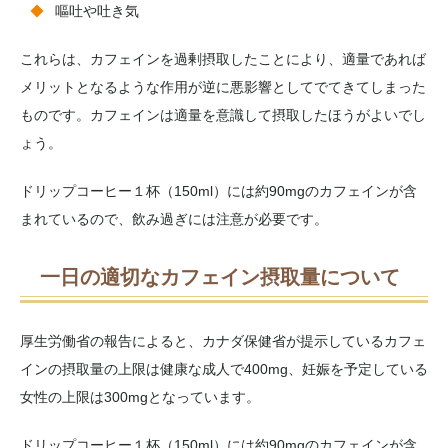
嘔吐や吐き気
これらは、カフェインを過剰摂取したことにより、適量であれば
メリットとなるような作用が逆に悪影響としてでてきてしまった
ものです。カフェインは適量を意識して摂取したほうがよいでし
ょう。
ドリップコーヒー１杯（150ml）には約90mgのカフェインが含
まれているので、飲み過ぎには注意が必要です。
一日の適切なカフェイン摂取量について
厚生労働省の報告によると、カナダ保健省が提示しているカフェ
インの摂取量の上限は健康な成人で400mg、妊娠を予定している
女性の上限は300mgとなっています。
ドリップコーヒー１杯（150ml）には約90mgのカフェインが含