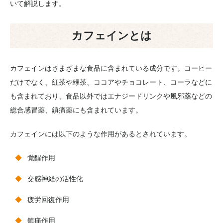
いて解説します。
カフェインとは
カフェインはさまざまな食品に含まれている成分です。コーヒー
だけでなく、紅茶や緑茶、ココアやチョコレート、コーラなどに
も含まれており、食品以外ではエナジードリンクや風邪薬などの
総合感冒薬、鎮痛薬にも含まれています。
カフェインには以下のような作用があるとされています。
覚醒作用
交感神経の活性化
疲労回復作用
鎮痛作用