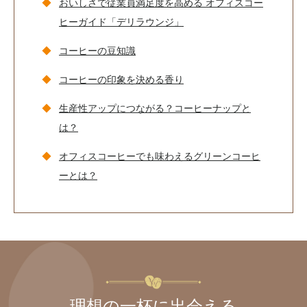
おいしさで従業員満足度を高める オフィスコー
ヒーガイド「デリラウンジ」
コーヒーの豆知識
コーヒーの印象を決める香り
生産性アップにつながる？コーヒーナップと
は？
オフィスコーヒーでも味わえるグリーンコーヒ
ーとは？
理想の一杯に出会える