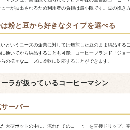
ーヒーが抽出されるため利用者の負担は最小限です。豆の挽き
ーは粉と豆から好きなタイプを選べる
たいというニーズの企業に対しては焙煎した豆のまま納品する
態に挽いてから納品することも可能。コーヒーブランド「ジョ
からの様々なニーズに柔軟に対応することができます。
コーラが扱っているコーヒーマシン
式サーバー
れた大型ポットの中に、淹れたてのコーヒーを直接ドリップ。