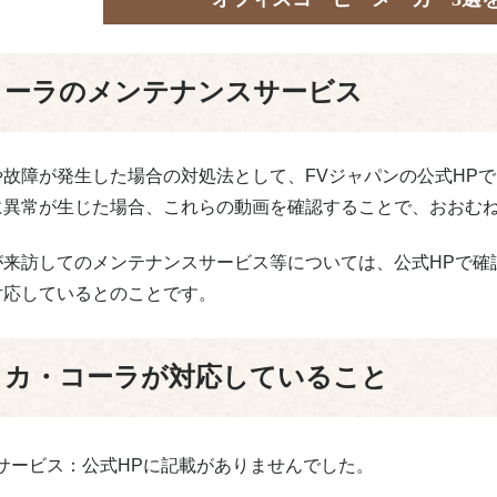
コーラのメンテナンスサービス
や故障が発生した場合の対処法として、FVジャパンの公式HP
に異常が生じた場合、これらの動画を確認することで、おおむ
が来訪してのメンテナンスサービス等については、公式HPで確
対応しているとのことです。
コカ・コーラが対応していること
サービス：公式HPに記載がありませんでした。