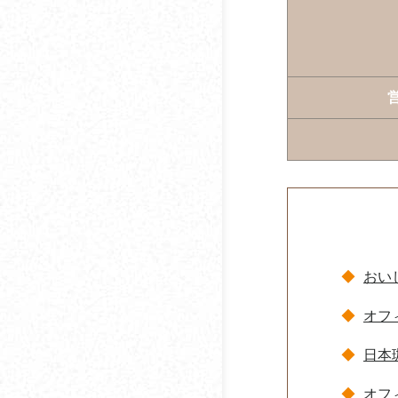
オフィスコーヒーとウ
ォーターサーバーを同
時に導入するメリット
総務戦略・戦略総務と
して考えるオフィスコ
ーヒー導入
コーヒーと血圧の関係
コーヒーに含まれる
ポ
リフェノールとは
おい
ノンカフェイン・カフ
オフ
ェインレス・デカフェ
の違いとは？
日本
オフ