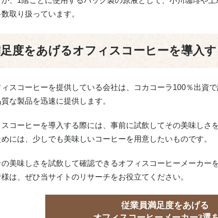
すが、1階ごとに使用するパック製の原液として、小川珈琲や上
多数取り扱っています。
満足度をあげるオフィスコーヒーを導入す
ィスコーヒーを提供している会社は、コカコーラ100％出資で
品質な製品を迅速に提供します。
ィスコーヒーを導入する際には、事前に試飲してその美味しさ
ためには、少しでも美味しいコーヒーを用意したいものです。
その美味しさを試飲して確認できるオフィスコーヒーメーカー
者様は、ぜひ当サイトのリサーチをお役立てください。
従業員満足度をあげる
オフィスコーヒーメーカー3選