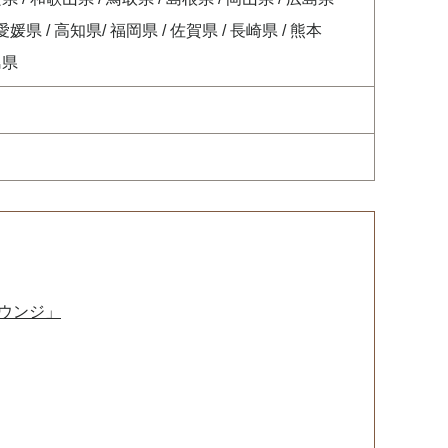
 愛媛県 / 高知県/ 福岡県 / 佐賀県 / 長崎県 / 熊本
島県
ウンジ」