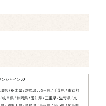
 サンシャイン60
茨城県 / 栃木県 / 群馬県 / 埼玉県 / 千葉県 / 東京都
/ 岐阜県 / 静岡県 / 愛知県 / 三重県 / 滋賀県 / 京
良県 / 和歌山県 / 鳥取県 / 島根県 / 岡山県 / 広島県