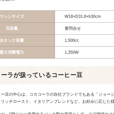
マシンサイズ
W18×D31.8×h30cm
豆容量
要問合せ
水タンク容量
1,500cc
最大消費電力
1,350W
コーラが扱っているコーヒー豆
ヒー豆の中心は、コカコーラの自社ブランドでもある「ジョー
、リッチロースト、イタリアンブレンドなど、お好みに応じた