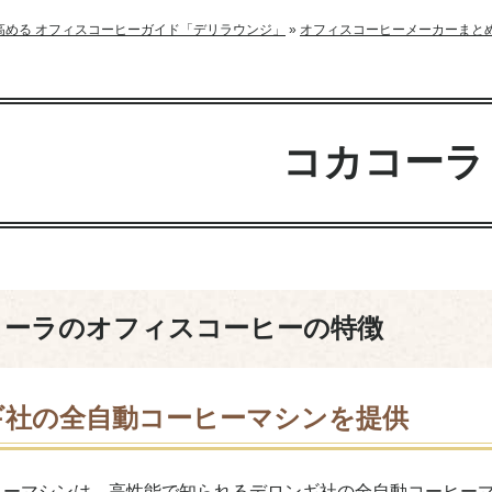
高める オフィスコーヒーガイド「デリラウンジ」
»
オフィスコーヒーメーカーまと
コカコーラ
コーラのオフィスコーヒーの特徴
ギ社の全自動コーヒーマシンを提供
ヒーマシンは、高性能で知られるデロンギ社の全自動コーヒー