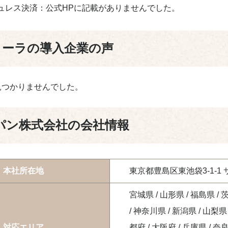
ュレス決済：公式HPに記載がありませんでした。
コーラの導入企業の声
見つかりませんでした。
パン株式会社の会社情報
本社所在地
東京都豊島区東池袋3-1-1
宮城県 / 山形県 / 福島県 / 
/ 神奈川県 / 新潟県 / 山梨県 
対応エリア
都府 / 大阪府 / 兵庫県 / 奈