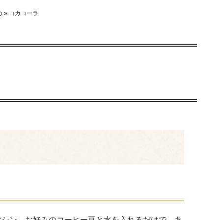
め
»
コカコーラ
マシン。お好みのコーヒー豆と水を入れるだけで、あ