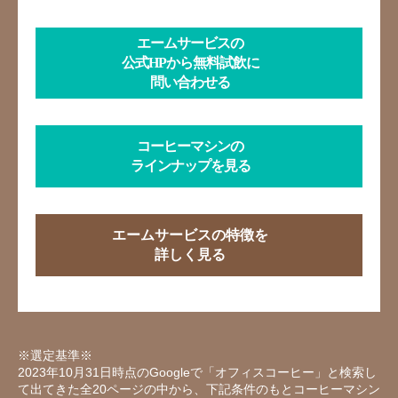
エームサービスの
公式HPから無料試飲に
問い合わせる
コーヒーマシンの
ラインナップを見る
エームサービスの特徴を
詳しく見る
※選定基準※
2023年10月31日時点のGoogleで「オフィスコーヒー」と検索し
て出てきた全20ページの中から、下記条件のもとコーヒーマシン