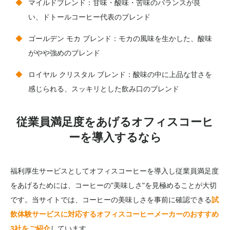
マイルドブレンド：甘味・酸味・苦味のバランスが良
い、ドトールコーヒー代表のブレンド
ゴールデン モカ ブレンド：モカの風味を生かした、酸味
がやや強めのブレンド
ロイヤル クリスタル ブレンド：酸味の中に上品な甘さを
感じられる、スッキリとした飲み口のブレンド
従業員満足度をあげるオフィスコーヒ
ーを導入するなら
福利厚生サービスとしてオフィスコーヒーを導入し従業員満足度
をあげるためには、コーヒーの"美味しさ"を見極めることが大切
です。当サイトでは、コーヒーの美味しさを事前に確認できる
試
飲体験サービスに対応するオフィスコーヒーメーカーのおすすめ
3社をご紹介
しています。