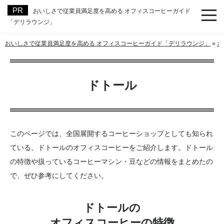
おいしさで従業員満足度を高める オフィスコーヒーガイド
「デリラウンジ」
おいしさで従業員満足度を高める オフィスコーヒーガイド「デリラウンジ」
»
オ
ドトール
このページでは、全国展開するコーヒーショップとしても知られ
ている、ドトールのオフィスコーヒーをご紹介します。ドトール
の特徴や扱っているコーヒーマシン・豆などの情報をまとめたの
で、ぜひ参考にしてください。
ドトールの
オフィスコーヒーの特徴