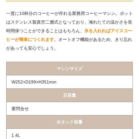
一度に10杯分のコーヒーが作れる業務用コーヒーマシン。ポット
はステンレス製真空二層式となっており、淹れたての温かさを長
時間保つことができることはもちろん、
氷を入れればアイスコー
ヒーが簡単につくれます
。オートオフ機能があるため、きり忘れ
があっても安心でしょう。
マシンサイズ
W252×D199×H351mm
豆容量
要問合せ
水タンク容量
1.4L