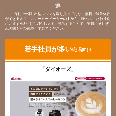
選
ここでは、一杯抽出型マシンを取り扱っており、無料で試飲体験
ができるオフィスコーヒーメーカーの中から、味へのこだわり別
におすすめ3社をご紹介します。試飲することで、実際にそれぞ
れの味をぜひ体験してみてください。
若手社員が多い
職場向け
「ダイオーズ」