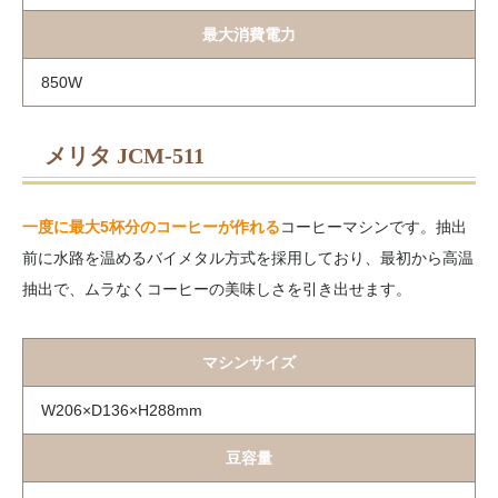
最大消費電力
850W
メリタ JCM-511
一度に最大5杯分のコーヒーが作れる
コーヒーマシンです。抽出
前に水路を温めるバイメタル方式を採用しており、最初から高温
抽出で、ムラなくコーヒーの美味しさを引き出せます。
マシンサイズ
W206×D136×H288mm
豆容量