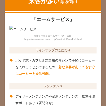
来客が多い
職場向け
「エームサービス」
画像引用元：エームサービス公式HP
https://www.aimservices.co.jp/service/office-drink.html
ラインナップのこだわり
ポッド式・カプセル式専用のマシンで手軽にコーヒー
を入れることができるため、
急な来客があってもすぐ
にコーヒーを提供可能
。
メンテナンス
デイリーメンテナンスや定期メンテナンス、故障修理
サポートあり（要問合せ）