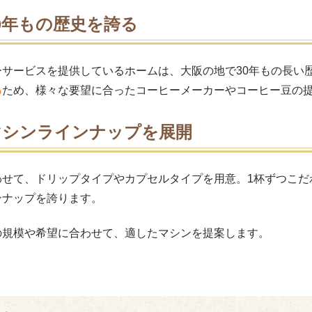
0年もの歴史を誇る
ーサービスを提供しているホームは、大阪の地で30年もの長い
る
ため、様々な要望に合ったコーヒーメーカーやコーヒー豆の
マシンラインナップを展開
わせて、ドリップタイプやカプセルタイプを用意。1杯ずつこだ
ンナップを誇ります。
の規模や希望に合わせて、適したマシンを提案します。