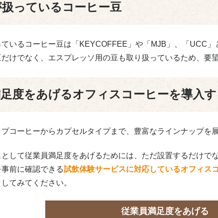
が扱っているコーヒー豆
ているコーヒー豆は「KEYCOFFEE」や「MJB」、「UC
豆だけでなく、エスプレッソ用の豆も取り扱っているため、要
満足度をあげるオフィスコーヒーを導入す
ップコーヒーからカプセルタイプまで、豊富なラインナップを
スとして従業員満足度をあげるためには、ただ設置するだけで
を事前に確認できる
試飲体験サービスに対応しているオフィス
クしてみてください。
従業員満足度をあげる