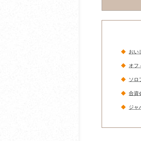
オフィスコーヒーとウ
ォーターサーバーを同
時に導入するメリット
総務戦略・戦略総務と
して考えるオフィスコ
おい
ーヒー導入
オフ
コーヒーと血圧の関係
ソロ
コーヒーに含まれる
ポ
リフェノールとは
合資
ノンカフェイン・カフ
ジャ
ェインレス・デカフェ
の違いとは？