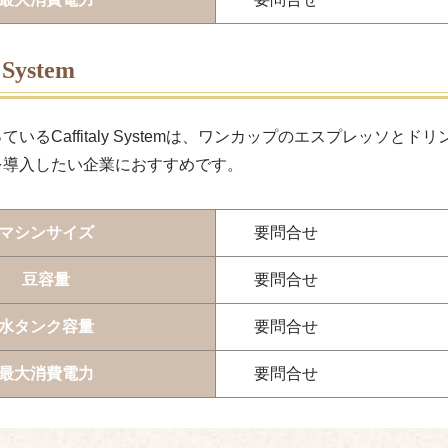
y System
ているCaffitaly Systemは、ワンカップのエスプレッソ
を導入したい企業におすすめです。
マシンサイズ
要問合せ
豆容量
要問合せ
水タンク容量
要問合せ
最大消費電力
要問合せ