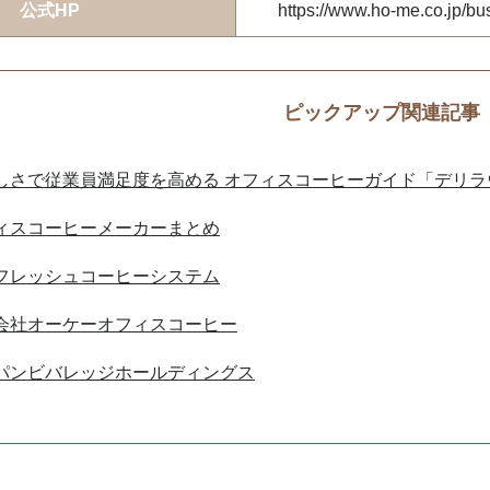
公式HP
https://www.ho-me.co.jp/bu
ピックアップ関連記事
しさで従業員満足度を高める オフィスコーヒーガイド「デリラ
ィスコーヒーメーカーまとめ
フレッシュコーヒーシステム
会社オーケーオフィスコーヒー
パンビバレッジホールディングス