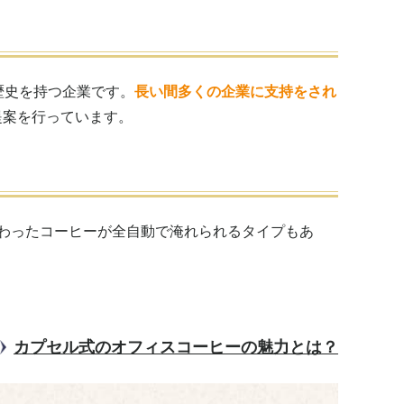
歴史を持つ企業です。
長い間多くの企業に支持をされ
提案を行っています。
わったコーヒーが全自動で淹れられるタイプもあ
カプセル式のオフィスコーヒーの魅力とは？