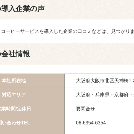
の導入企業の声
スコーヒーサービスを導入した企業の口コミなどは、見つかり
の会社情報
本社所在地
大阪府大阪市北区天神橋1-2
対応エリア
大阪府・兵庫県・京都府・
営業時間/定休日
要問合せ
問い合わせTEL
06-6354-6354