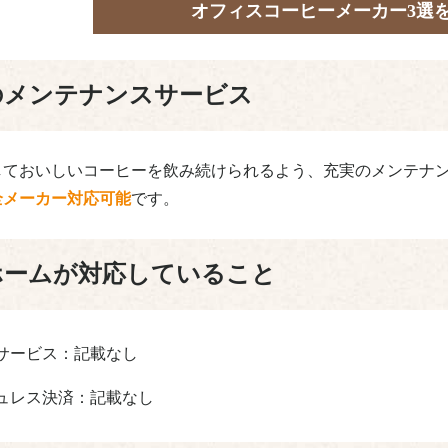
オフィスコーヒーメーカー3選
のメンテナンスサービス
しておいしいコーヒーを飲み続けられるよう、充実のメンテナ
全メーカー対応可能
です。
ホームが対応していること
サービス：記載なし
ュレス決済：記載なし