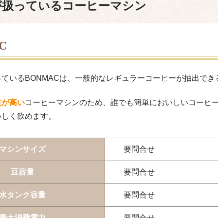
が扱っているコーヒーマシン
C
ているBONMACは、一般的なレギュラーコーヒーが抽出でき
性が高い
コーヒーマシンのため、誰でも簡単においしいコーヒ
いしく飲めます。
マシンサイズ
要問合せ
豆容量
要問合せ
水タンク容量
要問合せ
最大消費電力
要問合せ