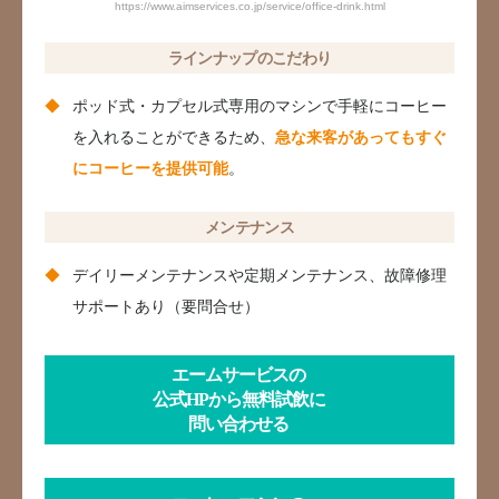
https://www.aimservices.co.jp/service/office-drink.html
ラインナップのこだわり
ポッド式・カプセル式専用のマシンで手軽にコーヒー
を入れることができるため、
急な来客があってもすぐ
にコーヒーを提供可能
。
メンテナンス
デイリーメンテナンスや定期メンテナンス、故障修理
サポートあり（要問合せ）
エームサービスの
公式HPから無料試飲に
問い合わせる