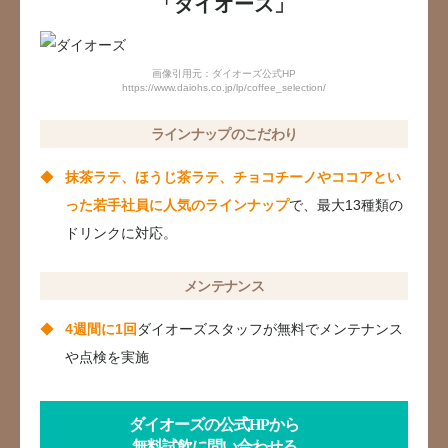
「ダイオーズ」
画像引用元：ダイオーズ公式HP
https://www.daiohs.co.jp/lp/coffee_selection/
ラインナップのこだわり
抹茶ラテ、ほうじ茶ラテ、チョコチーノやココアとい
った若手社員に人気のラインナップ
で、最大13種類の
ドリンクに対応。
メンテナンス
4週間に1回
ダイオーズスタッフが無料でメンテナンス
や点検を実施
ダイオーズの公式HPから
無料試飲に問い合わせる