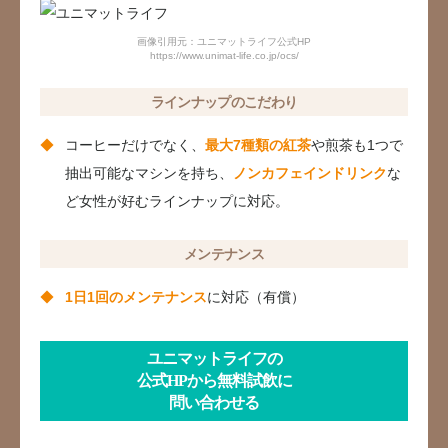
画像引用元：ユニマットライフ公式HP
https://www.unimat-life.co.jp/ocs/
ラインナップのこだわり
コーヒーだけでなく、
最大7種類の紅茶
や煎茶も1つで
抽出可能なマシンを持ち、
ノンカフェインドリンク
な
ど女性が好むラインナップに対応。
メンテナンス
1日1回のメンテナンス
に対応（有償）
ユニマットライフの
公式HPから無料試飲に
問い合わせる