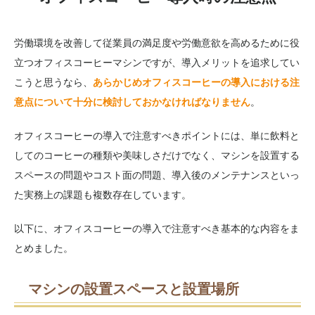
労働環境を改善して従業員の満足度や労働意欲を高めるために役
立つオフィスコーヒーマシンですが、導入メリットを追求してい
こうと思うなら、
あらかじめオフィスコーヒーの導入における注
意点について十分に検討しておかなければなりません
。
オフィスコーヒーの導入で注意すべきポイントには、単に飲料と
してのコーヒーの種類や美味しさだけでなく、マシンを設置する
スペースの問題やコスト面の問題、導入後のメンテナンスといっ
た実務上の課題も複数存在しています。
以下に、オフィスコーヒーの導入で注意すべき基本的な内容をま
とめました。
マシンの設置スペースと設置場所