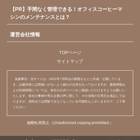
【PR】手間なく管理できる！オフィスコーヒーマ
シンのメンテナンスとは？
運営会社情報
TOPページ
サイトマップ
免責事項：当サイトは、2022年7月時点の調査をもとに作成・公開していま
す。記載内容には間違いがないよう細心の注意を払っておりますが、最新情報お
よび詳細情報については、各社の公式ページをご確認いただけますようお願いい
たします。各社の事例や導入企業の声に関して、その当時の引用元を表記してお
りますが、現時点では閲覧できなくなっている可能性もございますので、ご了承
ください。
無断転用禁止（Unauthorized copying prohibited.）