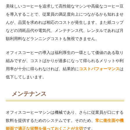
美味しいコーヒーを追求して高性能なマシンや高級なコーヒー豆
を導入することで、従業員の満足度向上につながるかも知れませ
んが、品質を求めれば相応のコストが発生します。また紙コップ
などの消耗品代や電気代、メンテナンス代、レンタルであれば月
額利用料などランニングコストも無視できません。
オフィスコーヒーの導入は福利厚生の一環として価値のある取り
組みですが、コストばかりが過多になって得られるメリットや利
用率が十分に得られなければ、結果的に
コストパフォーマンス
は
低下してしまいます。
メンテナンス
オフィスコーヒーマシンは機械であり、さらに従業員が口にする
飲料を提供するためのシステムです。そのため、
常に衛生面や機
能面で適正な状態を保っておくことが大切
です。