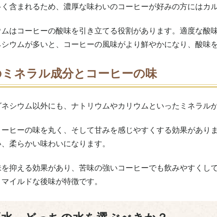
多く含まれるため、濃厚な味わいのコーヒーが好みの方にはカ
ウムはコーヒーの酸味を引き立てる役割があります。適度な酸
ネシウムが多いと、コーヒーの風味がより鮮やかになり、酸味
のミネラル成分とコーヒーの味
グネシウム以外にも、ナトリウムやカリウムといったミネラル
コーヒーの味を丸く、そして甘みを感じやすくする効果があり
い、柔らかい味わいになります。
味を抑える効果があり、苦味の強いコーヒーでも飲みやすくし
、マイルドな後味が特徴です。