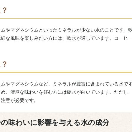
は？
ウムやマグネシウムといったミネラルが少ない水のことです。
繊細な風味を楽しみたい方には、軟水が適しています。コーヒ
は？
ウムやマグネシウムなど、ミネラルが豊富に含まれている水で
ため、濃厚な味わいを好む方には硬水が向いています。ただし
し注意が必要です。
ーの味わいに影響を与える水の成分