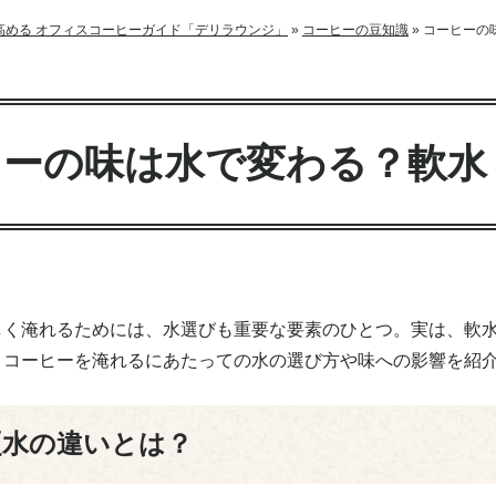
高める オフィスコーヒーガイド「デリラウンジ」
»
コーヒーの豆知識
»
コーヒーの
ヒーの味は水で変わる？軟水
しく淹れるためには、水選びも重要な要素のひとつ。実は、軟
。コーヒーを淹れるにあたっての水の選び方や味への影響を紹
硬水の違いとは？