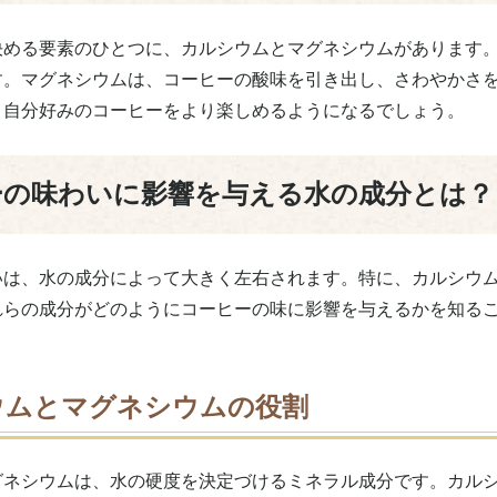
決める要素のひとつに、カルシウムとマグネシウムがあります
す。マグネシウムは、コーヒーの酸味を引き出し、さわやかさ
、自分好みのコーヒーをより楽しめるようになるでしょう。
ーの味わいに影響を与える水の成分とは？
いは、水の成分によって大きく左右されます。特に、カルシウ
れらの成分がどのようにコーヒーの味に影響を与えるかを知る
ウムとマグネシウムの役割
グネシウムは、水の硬度を決定づけるミネラル成分です。カル