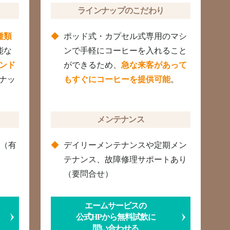
ラインナップのこだわり
種類
ポッド式・カプセル式専用のマシ
能な
ンで手軽にコーヒーを入れること
ンド
ができるため、
急な来客があって
ナッ
もすぐにコーヒーを提供可能
。
メンテナンス
応（有
デイリーメンテナンスや定期メン
テナンス、故障修理サポートあり
（要問合せ）
エームサービスの
公式HPから無料試飲に
問い合わせる