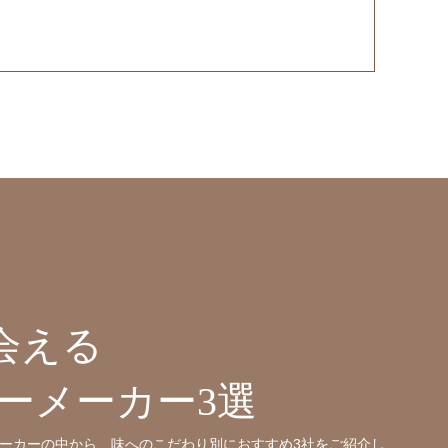
会える
ーメーカー3選
ーカーの中から、味へのこだわり別におすすめ3社をご紹介し