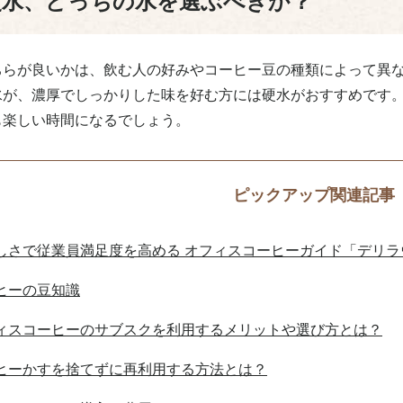
硬水、どっちの水を選ぶべきか？
ちらが良いかは、飲む人の好みやコーヒー豆の種類によって異
水が、濃厚でしっかりした味を好む方には硬水がおすすめです
も楽しい時間になるでしょう。
ピックアップ関連記事
しさで従業員満足度を高める オフィスコーヒーガイド「デリラ
ヒーの豆知識
ィスコーヒーのサブスクを利用する
メリットや選び方とは？
ヒーかすを捨てずに再利用する方法とは？