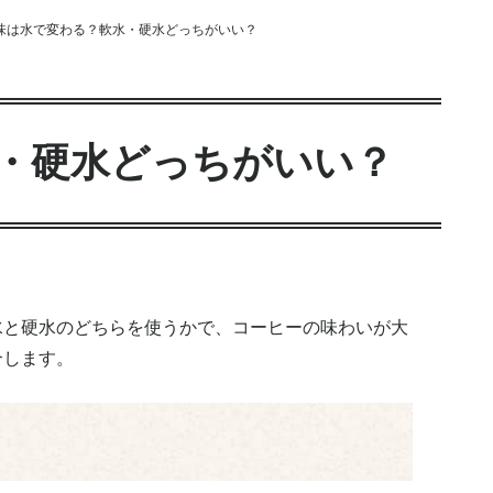
味は水で変わる？軟水・硬水どっちがいい？
・硬水どっちがいい？
水と硬水のどちらを使うかで、コーヒーの味わいが大
介します。