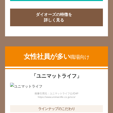
ダイオーズの特徴を
詳しく見る
女性社員が多い
職場向け
「ユニマットライフ」
画像引用元：ユニマットライフ公式HP
https://www.unimat-life.co.jp/ocs/
ラインナップのこだわり