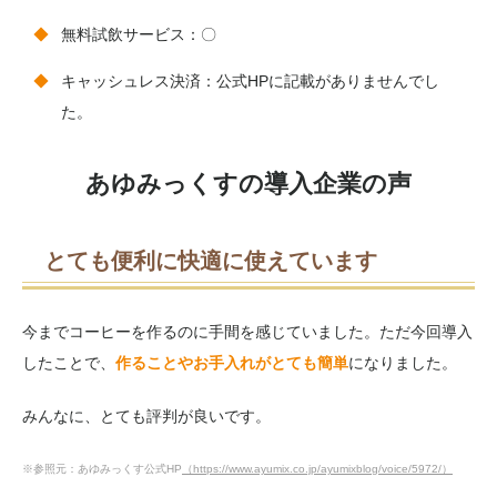
無料試飲サービス：〇
キャッシュレス決済：公式HPに記載がありませんでし
た。
あゆみっくすの導入企業の声
とても便利に快適に使えています
今までコーヒーを作るのに手間を感じていました。ただ今回導入
したことで、
作ることやお手入れがとても簡単
になりました。
みんなに、とても評判が良いです。
※参照元：あゆみっくす公式HP
（https://www.ayumix.co.jp/ayumixblog/voice/5972/）