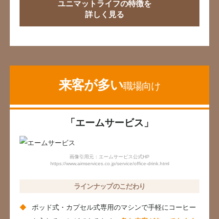
ユニマットライフの特徴を
詳しく見る
来客が多い
職場向け
「エームサービス」
画像引用元：エームサービス公式HP
https://www.aimservices.co.jp/service/office-drink.html
ラインナップのこだわり
ポッド式・カプセル式専用のマシンで手軽にコーヒー