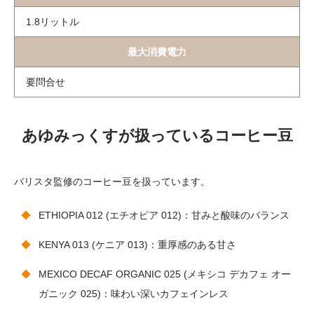
1.8リットル
最大消費電力
要問合せ
あゆみっくすが扱っているコーヒー豆
バリスタ監修のコーヒー豆を扱っています。
ETHIOPIA 012 (エチオピア 012)：甘みと酸味のバランス
KENYA 013 (ケニア 013)：重厚感のある甘さ
MEXICO DECAF ORGANIC 025 (メキシコ デカフェ オー
ガニック 025)：味わい深いカフェインレス