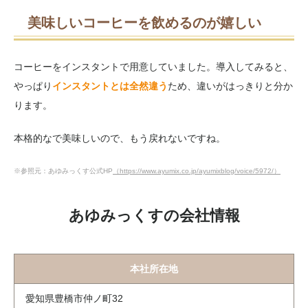
美味しいコーヒーを飲めるのが嬉しい
コーヒーをインスタントで用意していました。導入してみると、
やっぱり
インスタントとは全然違う
ため、違いがはっきりと分か
ります。
本格的なで美味しいので、もう戻れないですね。
※参照元：あゆみっくす公式HP
（https://www.ayumix.co.jp/ayumixblog/voice/5972/）
あゆみっくすの会社情報
本社所在地
愛知県豊橋市仲ノ町32