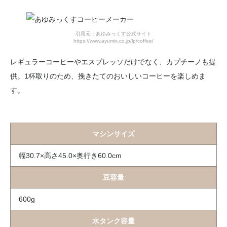
引用元：あゆみっくす公式サイト
https://www.ayumix.co.jp/lp/coffee/
レギュラーコーヒーやエスプレッソだけでなく、カプチーノも提
供。1杯取りのため、挽きたてのおいしいコーヒーを楽しめま
す。
マシンサイズ
幅30.7×高さ45.0×奥行き60.0cm
豆容量
600g
水タンク容量