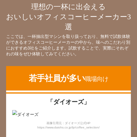
理想の一杯に出会える
おいしいオフィスコーヒーメーカー3
選
ここでは、一杯抽出型マシンを取り扱っており、無料で試飲体験
ができるオフィスコーヒーメーカーの中から、味へのこだわり別
におすすめ3社をご紹介します。試飲することで、実際にそれぞ
れの味をぜひ体験してみてください。
若手社員が多い
職場向け
「ダイオーズ」
画像引用元：ダイオーズ公式HP
https://www.daiohs.co.jp/lp/coffee_selection/