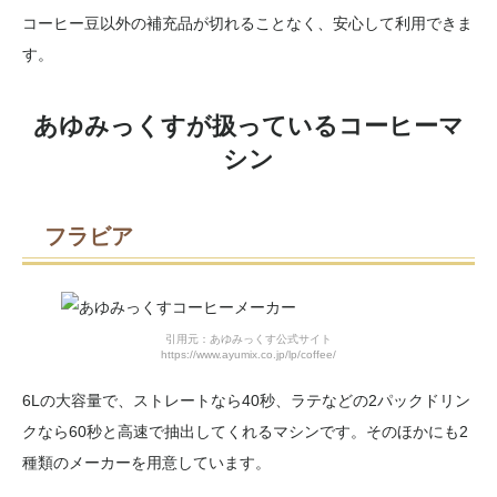
コーヒー豆以外の補充品が切れることなく、安心して利用できま
す。
あゆみっくすが扱っているコーヒーマ
シン
フラビア
引用元：あゆみっくす公式サイト
https://www.ayumix.co.jp/lp/coffee/
6Lの大容量で、ストレートなら40秒、ラテなどの2パックドリン
クなら60秒と高速で抽出してくれるマシンです。そのほかにも2
種類のメーカーを用意しています。