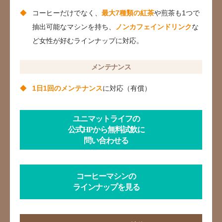
コーヒーだけでなく、
最大7種類の紅茶
や煎茶も1つで
抽出可能なマシンを持ち、
ノンカフェインドリンク
な
ど女性が好むラインナップに対応。
メンテナンス
1日1回のメンテナンス
に対応（有償）
ユニマットライフの
公式HPから無料試飲に
問い合わせる
コーヒーマシンの
ラインナップを見る