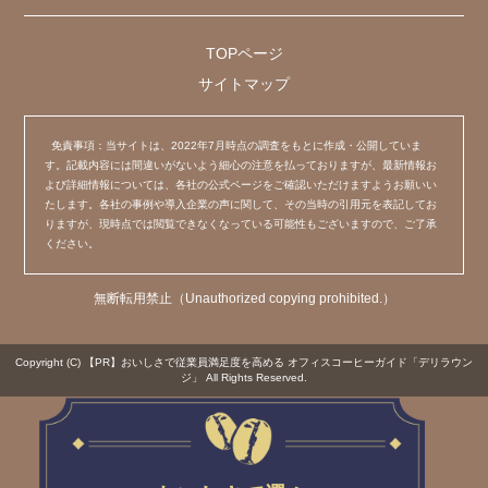
TOPページ
サイトマップ
免責事項：当サイトは、2022年7月時点の調査をもとに作成・公開していま
す。記載内容には間違いがないよう細心の注意を払っておりますが、最新情報お
よび詳細情報については、各社の公式ページをご確認いただけますようお願いい
たします。各社の事例や導入企業の声に関して、その当時の引用元を表記してお
りますが、現時点では閲覧できなくなっている可能性もございますので、ご了承
ください。
無断転用禁止（Unauthorized copying prohibited.）
Copyright (C)
【PR】おいしさで従業員満足度を高める オフィスコーヒーガイド「デリラウン
ジ」
All Rights Reserved.