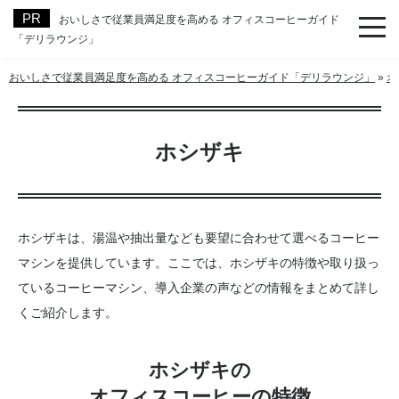
おいしさで従業員満足度を高める オフィスコーヒーガイド
「デリラウンジ」
おいしさで従業員満足度を高める オフィスコーヒーガイド「デリラウンジ」
»
オ
ホシザキ
ホシザキは、湯温や抽出量なども要望に合わせて選べるコーヒー
マシンを提供しています。ここでは、ホシザキの特徴や取り扱っ
ているコーヒーマシン、導入企業の声などの情報をまとめて詳し
くご紹介します。
ホシザキの
オフィスコーヒーの特徴