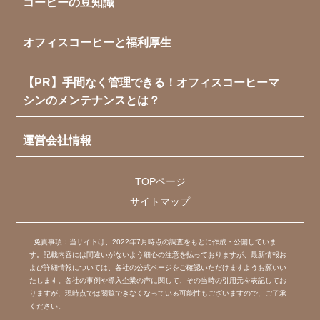
コーヒーの豆知識
オフィスコーヒーと福利厚生
【PR】手間なく管理できる！オフィスコーヒーマ
シンのメンテナンスとは？
運営会社情報
TOPページ
サイトマップ
免責事項：当サイトは、2022年7月時点の調査をもとに作成・公開していま
す。記載内容には間違いがないよう細心の注意を払っておりますが、最新情報お
よび詳細情報については、各社の公式ページをご確認いただけますようお願いい
たします。各社の事例や導入企業の声に関して、その当時の引用元を表記してお
りますが、現時点では閲覧できなくなっている可能性もございますので、ご了承
ください。