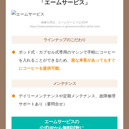
「エームサービス」
画像引用元：エームサービス公式HP
https://www.aimservices.co.jp/service/office-drink.html
ラインナップのこだわり
ポッド式・カプセル式専用のマシンで手軽にコーヒー
を入れることができるため、
急な来客があってもすぐ
にコーヒーを提供可能
。
メンテナンス
デイリーメンテナンスや定期メンテナンス、故障修理
サポートあり（要問合せ）
エームサービスの
公式HPから無料試飲に