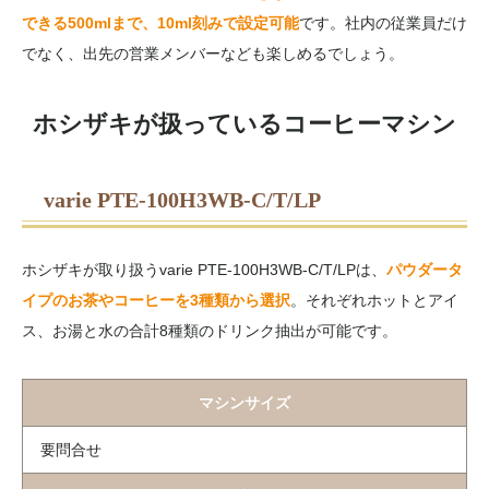
できる500mlまで、10ml刻みで設定可能
です。社内の従業員だけ
でなく、出先の営業メンバーなども楽しめるでしょう。
ホシザキが扱っているコーヒーマシン
varie PTE-100H3WB-C/T/LP
ホシザキが取り扱うvarie PTE-100H3WB-C/T/LPは、
パウダータ
イプのお茶やコーヒーを3種類から選択
。それぞれホットとアイ
ス、お湯と水の合計8種類のドリンク抽出が可能です。
マシンサイズ
要問合せ