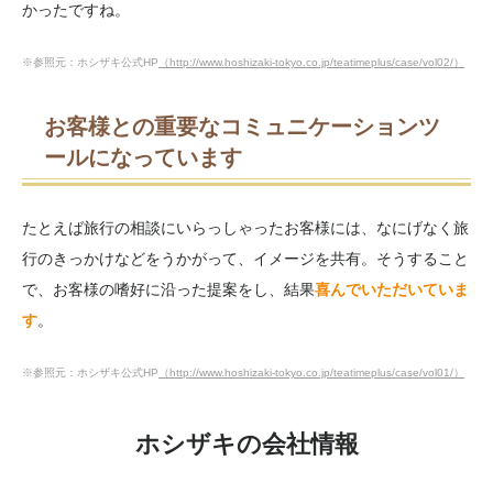
かったですね。
※参照元：ホシザキ公式HP
（http://www.hoshizaki-tokyo.co.jp/teatimeplus/case/vol02/）
お客様との重要なコミュニケーションツ
ールになっています
たとえば旅行の相談にいらっしゃったお客様には、なにげなく旅
行のきっかけなどをうかがって、イメージを共有。そうすること
で、お客様の嗜好に沿った提案をし、結果
喜んでいただいていま
す
。
※参照元：ホシザキ公式HP
（http://www.hoshizaki-tokyo.co.jp/teatimeplus/case/vol01/）
ホシザキの会社情報