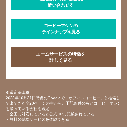
問い合わせる
コーヒーマシンの
ラインナップを見る
エームサービスの特徴を
詳しく見る
※選定基準※
2023年10月31日時点のGoogleで「オフィスコーヒー」と検索し
て出てきた全20ページの中から、下記条件のもとコーヒーマシン
を扱っている会社を選定
・全国に対応していると公式HPに記載されている
・無料の試飲サービスを体験できる