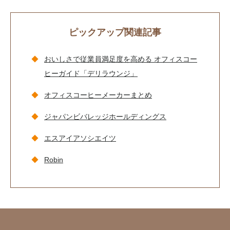
ピックアップ関連記事
おいしさで従業員満足度を高める オフィスコー
ヒーガイド「デリラウンジ」
オフィスコーヒーメーカーまとめ
ジャパンビバレッジホールディングス
エスアイアソシエイツ
Robin