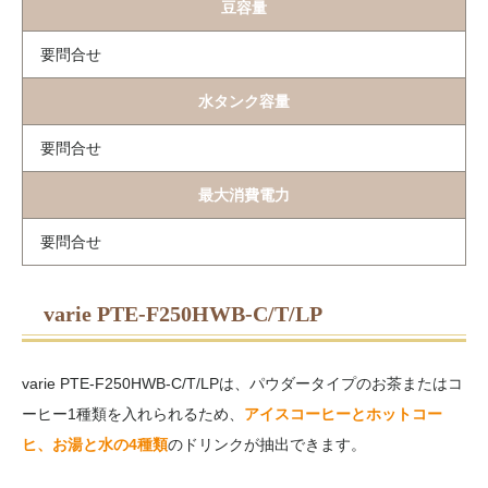
豆容量
要問合せ
水タンク容量
要問合せ
最大消費電力
要問合せ
varie PTE-F250HWB-C/T/LP
varie PTE-F250HWB-C/T/LPは、パウダータイプのお茶またはコ
ーヒー1種類を入れられるため、
アイスコーヒーとホットコー
ヒ、お湯と水の4種類
のドリンクが抽出できます。