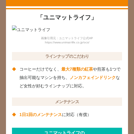
「ユニマットライフ」
画像引用元：ユニマットライフ公式HP
https://www.unimat-life.co.jp/ocs/
ラインナップのこだわり
コーヒーだけでなく、
最大7種類の紅茶
や煎茶も1つで
抽出可能なマシンを持ち、
ノンカフェインドリンク
な
ど女性が好むラインナップに対応。
メンテナンス
1日1回のメンテナンス
に対応（有償）
ユニマットライフの