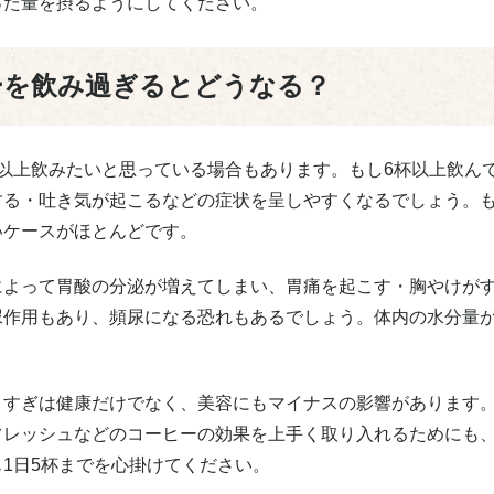
った量を摂るようにしてください。
ーを飲み過ぎるとどうなる？
杯以上飲みたいと思っている場合もあります。もし6杯以上飲ん
する・吐き気が起こるなどの症状を呈しやすくなるでしょう。
いケースがほとんどです。
によって胃酸の分泌が増えてしまい、胃痛を起こす・胸やけが
尿作用もあり、頻尿になる恐れもあるでしょう。体内の水分量
。
りすぎは健康だけでなく、美容にもマイナスの影響があります。
フレッシュなどのコーヒーの効果を上手く取り入れるためにも
1日5杯までを心掛けてください。