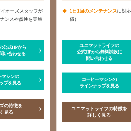
ダイオーズスタッフが
1日1回のメンテナンス
に対
ナンスや点検を実施
償）
ユニマットライフの
の公式HPから
公式HPから無料試飲に
問い合わせる
問い合わせる
ーマシンの
コーヒーマシンの
ップを見る
ラインナップを見る
ズの特徴を
ユニマットライフの特徴を
く見る
詳しく見る