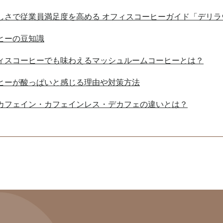
しさで従業員満足度を高める オフィスコーヒーガイド「デリラ
ヒーの豆知識
ィスコーヒーでも味わえるマッシュルームコーヒーとは？
ヒーが酸っぱいと感じる理由や対策方法
カフェイン・カフェインレス・デカフェの違いとは？