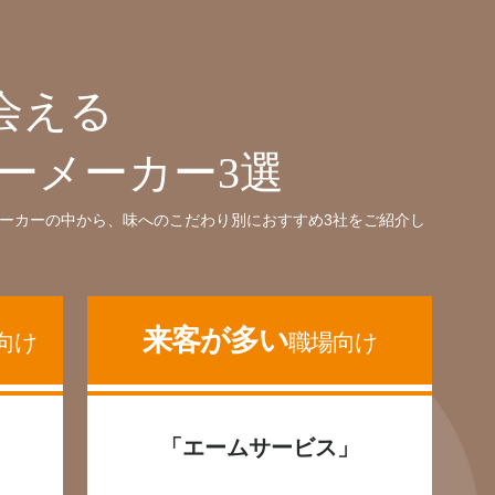
会える
ーメーカー3選
ーカーの中から、味へのこだわり別におすすめ3社をご紹介し
来客が多い
向け
職場向け
」
「エームサービス」