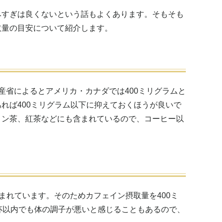
みすぎは良くないという話もよくあります。そもそも
取量の目安について紹介します。
産省によるとアメリカ・カナダでは400ミリグラムと
れば400ミリグラム以下に抑えておくほうが良いで
ロン茶、紅茶などにも含まれているので、コーヒー以
ム含まれています。そのためカフェイン摂取量を400ミ
杯以内でも体の調子が悪いと感じることもあるので、