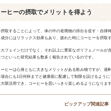
コーヒーの摂取でメリットを得よう
を摂取することによって、体の中の老廃物の排出を促す・自律
・成分にはリラックス効果もあり、疲れた時にコーヒーを摂取
はカフェインだけでなく、それ以上に豊富なポリフェノールが
立つといった研究結果も数多く報告されているのです。
コーヒーは心身ともに大きなメリットがある飲み物ですが、過
る場合にも1日何杯までと健康面に配慮して制限を設けるように
最大限活用でき、コーヒーを思いっきり楽しめるようになりま
ピックアップ関連記事