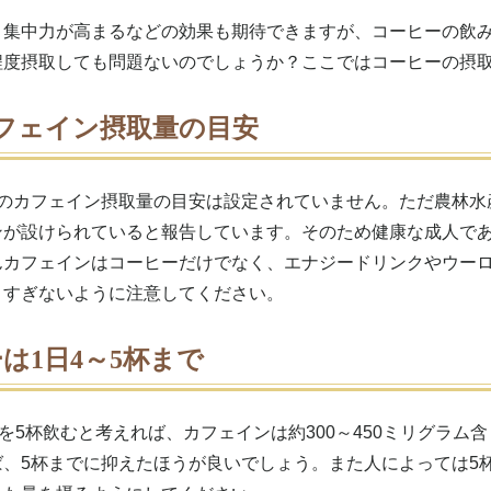
と集中力が高まるなどの効果も期待できますが、コーヒーの飲
程度摂取しても問題ないのでしょうか？ここではコーヒーの摂
フェイン摂取量の目安
のカフェイン摂取量の目安は設定されていません。ただ農林水
ンが設けられていると報告しています。そのため健康な成人であ
んカフェインはコーヒーだけでなく、エナジードリンクやウー
りすぎないように注意してください。
は1日4～5杯まで
ヒーを5杯飲むと考えれば、カフェインは約300～450ミリグラ
ば、5杯までに抑えたほうが良いでしょう。また人によっては5