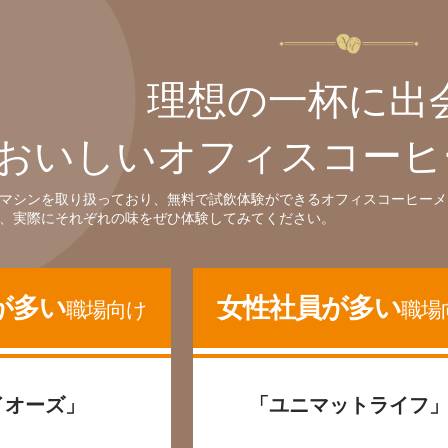
理想の一杯に出
おいしいオフィスコーヒ
マシンを取り扱っており、無料で試飲体験ができるオフィスコーヒーメ
、実際にそれぞれの味をぜひ体験してみてください。
が多い
女性社員が多い
職場向け
職場
イオーズ」
「ユニマットライフ