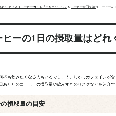
高める オフィスコーヒーガイド「デリラウンジ」
»
コーヒーの豆知識
»
コーヒーの
ーヒーの1日の摂取量はどれ
に何杯も飲みたくなる人もいるでしょう。しかしカフェインが含
1日あたりのコーヒーの摂取量や飲みすぎのリスクなどを紹介す
ーの摂取量の目安