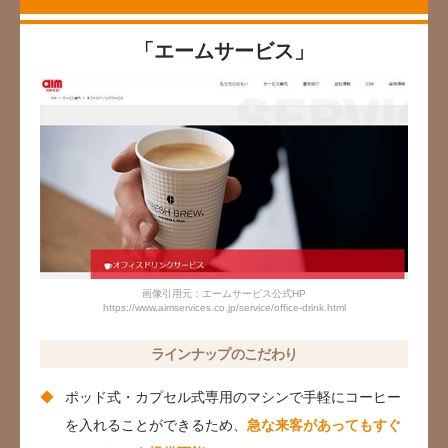
「エームサービス」
画像引用元：エームサービス公式HP
https://www.aimservices.co.jp/service/office-drink.html
ラインナップのこだわり
ポッド式・カプセル式専用のマシンで手軽にコーヒー
を入れることができるため、
急な来客があってもすぐ