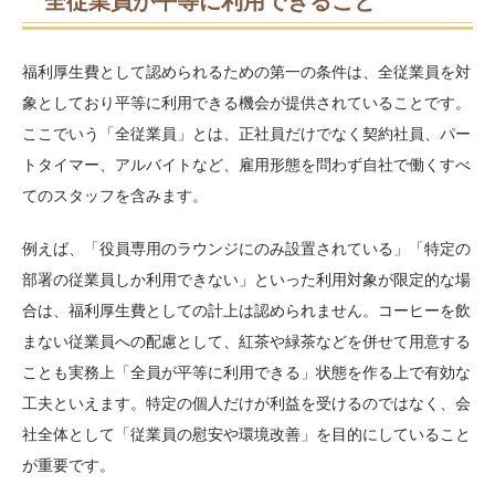
全従業員が平等に利用できること
福利厚生費として認められるための第一の条件は、全従業員を対
象としており平等に利用できる機会が提供されていることです。
ここでいう「全従業員」とは、正社員だけでなく契約社員、パー
トタイマー、アルバイトなど、雇用形態を問わず自社で働くすべ
てのスタッフを含みます。
例えば、「役員専用のラウンジにのみ設置されている」「特定の
部署の従業員しか利用できない」といった利用対象が限定的な場
合は、福利厚生費としての計上は認められません。コーヒーを飲
まない従業員への配慮として、紅茶や緑茶などを併せて用意する
ことも実務上「全員が平等に利用できる」状態を作る上で有効な
工夫といえます。特定の個人だけが利益を受けるのではなく、会
社全体として「従業員の慰安や環境改善」を目的にしていること
が重要です。