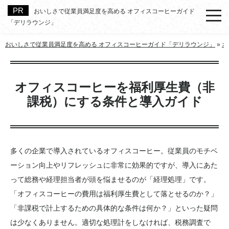
おいしさで従業員満足度を高める オフィスコーヒーガイド
「デリラウンジ」
おいしさで従業員満足度を高める オフィスコーヒーガイド「デリラウンジ」
»
オ
オフィスコーヒーを福利厚生費（非
課税）にする条件と導入ガイド
多くの企業で導入されているオフィスコーヒー。従業員のモチベ
ーション向上やリフレッシュに非常に効果的ですが、導入にあた
って総務や経理担当者が頭を悩ませるのが「経理処理」です。
「オフィスコーヒーの費用は福利厚生費として落とせるのか？」
「非課税で計上するための具体的な条件は何か？」といった疑問
は少なくありません。適切な処理計をしなければ、税務調査で