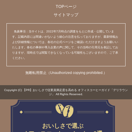
TOPページ
サイトマップ
免責事項：当サイトは、2022年7月時点の調査をもとに作成・公開していま
す。記載内容には間違いがないよう細心の注意を払っておりますが、最新情報お
よび詳細情報については、各社の公式ページをご確認いただけますようお願いい
たします。各社の事例や導入企業の声に関して、その当時の引用元を表記してお
りますが、現時点では閲覧できなくなっている可能性もございますので、ご了承
ください。
無断転用禁止（Unauthorized copying prohibited.）
Copyright (C)
【PR】おいしさで従業員満足度を高める オフィスコーヒーガイド「デリラウン
ジ」
All Rights Reserved.
おいしさで選ぶ