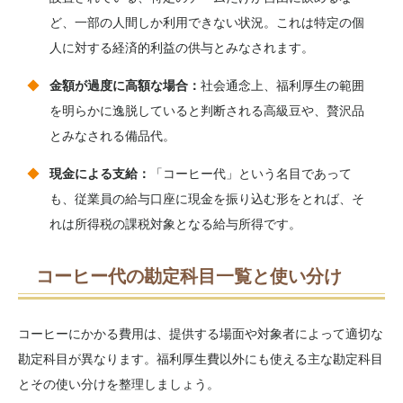
ど、一部の人間しか利用できない状況。これは特定の個
人に対する経済的利益の供与とみなされます。
金額が過度に高額な場合：
社会通念上、福利厚生の範囲
を明らかに逸脱していると判断される高級豆や、贅沢品
とみなされる備品代。
現金による支給：
「コーヒー代」という名目であって
も、従業員の給与口座に現金を振り込む形をとれば、そ
れは所得税の課税対象となる給与所得です。
コーヒー代の勘定科目一覧と使い分け
コーヒーにかかる費用は、提供する場面や対象者によって適切な
勘定科目が異なります。福利厚生費以外にも使える主な勘定科目
とその使い分けを整理しましょう。