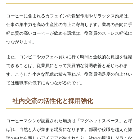
コーヒーに含まれるカフェインの覚醒作用やリラックス効果は、
仕事の集中力を高め生産性の向上に寄与します。業務の合間に手
軽に質の高いコーヒーが飲める環境は、従業員のストレス軽減に
つながります。
また、コンビニやカフェへ買いに行く時間と金銭的な負担を軽減
できることは、従業員にとって実質的な待遇改善と感じられま
す。こうした小さな配慮の積み重ねが、従業員満足度の向上ひい
ては離職率の低下にもつながるのです。
社内交流の活性化と採用強化
コーヒーマシンが設置された場所は「マグネットスペース」と呼
ばれ、自然と人が集まる場所になります。部署や役職を超えた雑
談の中から新しいアイデアが生まれたり、社内の風通しが良くな