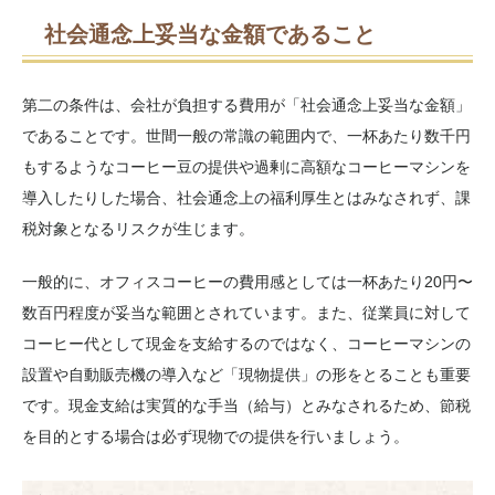
社会通念上妥当な金額であること
第二の条件は、会社が負担する費用が「社会通念上妥当な金額」
であることです。世間一般の常識の範囲内で、一杯あたり数千円
もするようなコーヒー豆の提供や過剰に高額なコーヒーマシンを
導入したりした場合、社会通念上の福利厚生とはみなされず、課
税対象となるリスクが生じます。
一般的に、オフィスコーヒーの費用感としては一杯あたり20円〜
数百円程度が妥当な範囲とされています。また、従業員に対して
コーヒー代として現金を支給するのではなく、コーヒーマシンの
設置や自動販売機の導入など「現物提供」の形をとることも重要
です。現金支給は実質的な手当（給与）とみなされるため、節税
を目的とする場合は必ず現物での提供を行いましょう。