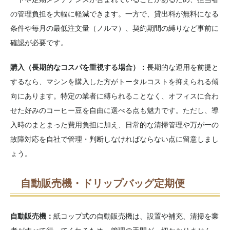
の管理負担を大幅に軽減できます。一方で、貸出料が無料になる
条件や毎月の最低注文量（ノルマ）、契約期間の縛りなど事前に
確認が必要です。
購入（長期的なコスパを重視する場合）：
長期的な運用を前提と
するなら、マシンを購入した方がトータルコストを抑えられる傾
向にあります。特定の業者に縛られることなく、オフィスに合わ
せた好みのコーヒー豆を自由に選べる点も魅力です。ただし、導
入時のまとまった費用負担に加え、日常的な清掃管理や万が一の
故障対応を自社で管理・判断しなければならない点に留意しまし
ょう。
自動販売機・ドリップバッグ定期便
自動販売機：
紙コップ式の自動販売機は、設置や補充、清掃を業