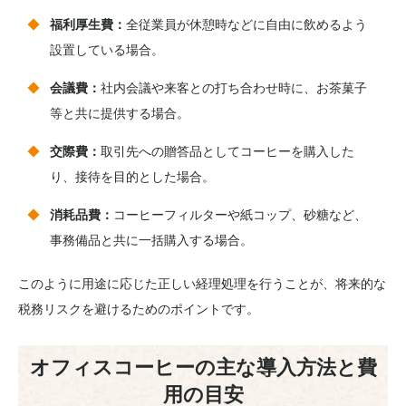
福利厚生費：
全従業員が休憩時などに自由に飲めるよう
設置している場合。
会議費：
社内会議や来客との打ち合わせ時に、お茶菓子
等と共に提供する場合。
交際費：
取引先への贈答品としてコーヒーを購入した
り、接待を目的とした場合。
消耗品費：
コーヒーフィルターや紙コップ、砂糖など、
事務備品と共に一括購入する場合。
このように用途に応じた正しい経理処理を行うことが、将来的な
税務リスクを避けるためのポイントです。
オフィスコーヒーの主な導入方法と費
用の目安