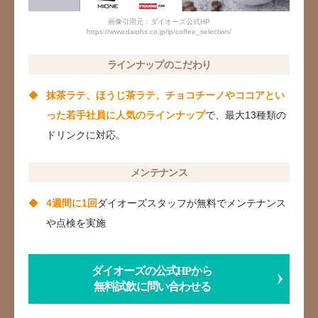
画像引用元：ダイオーズ公式HP
https://www.daiohs.co.jp/lp/coffee_selection/
ラインナップのこだわり
抹茶ラテ、ほうじ茶ラテ、チョコチーノやココアとい
った若手社員に人気のラインナップ
で、最大13種類の
ドリンクに対応。
メンテナンス
4週間に1回
ダイオーズスタッフが無料でメンテナンス
や点検を実施
ダイオーズの公式HPから
無料試飲に問い合わせる